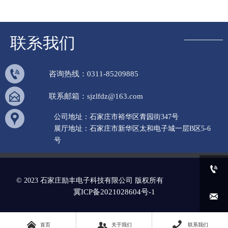
联系我们

咨询热线：0311-85209885

联系邮箱：sjzlfdz@163.com

公司地址：石家庄市裕华区青园街347号
展厅地址：石家庄市新华区太和电子城一层B区5-6
号

© 2023 石家庄励丰电子科技有限公司 版权所有
冀ICP备2021028604号-1





首页
关于我们
联系我们