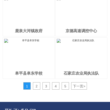
鹿泉大河镇政府
京德高速调控中心
阜平县阜东学校
石家庄农业局执法队
1
2
3
4
5
下一页
>