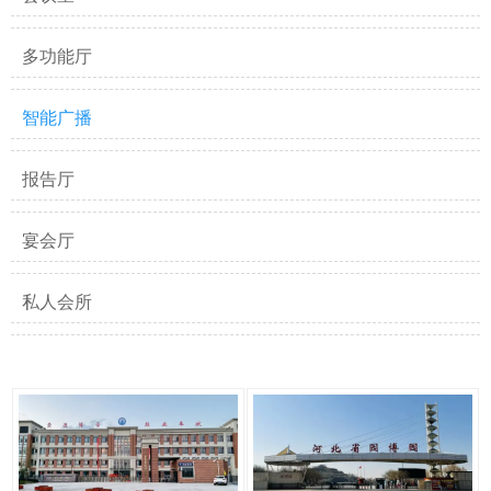
多功能厅
智能广播
报告厅
宴会厅
私人会所