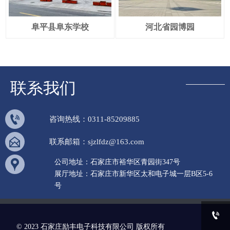
阜平县阜东学校
河北省园博园
联系我们

咨询热线：0311-85209885

联系邮箱：sjzlfdz@163.com

公司地址：石家庄市裕华区青园街347号
展厅地址：石家庄市新华区太和电子城一层B区5-6
号

© 2023 石家庄励丰电子科技有限公司 版权所有