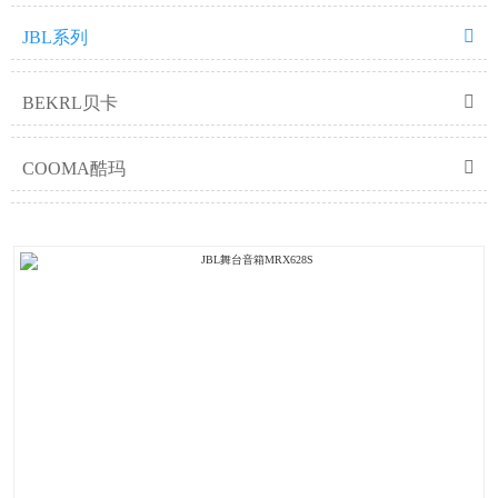

JBL系列

BEKRL贝卡

COOMA酷玛