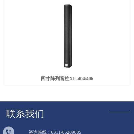
四寸阵列音柱XL-404/406
联系我们

咨询热线：0311-85209885