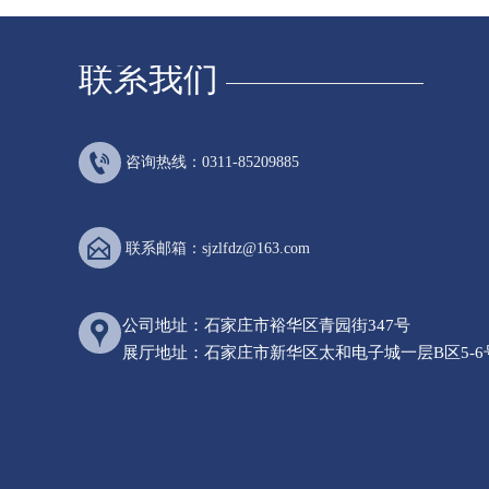
联系我们

咨询热线：0311-85209885

联系邮箱：sjzlfdz@163.com
公司地址：石家庄市裕华区青园街347号

展厅地址：石家庄市新华区太和电子城一层B区5-6