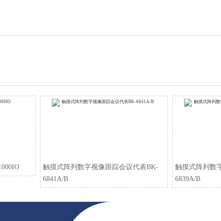
00IO
触摸式阵列数字视像跟踪会议代表BK-
触摸式阵列数字
6841A/B
6839A/B