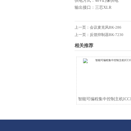
供电方式：48V幻像供电
输出接口：三芯XLR
上一页：
会议麦克风BK-286
上一页：
反馈抑制器BK-7230
相关推荐
智能可编程集中控制主机ICC10