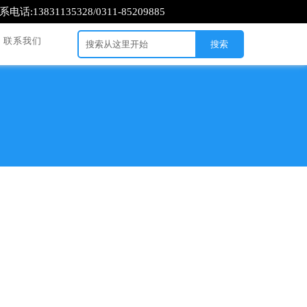
系电话:13831135328/0311-85209885
联系我们
搜索