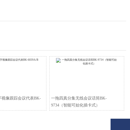
视像跟踪会议代表BK-
一拖四真分集无线会议话筒BK-
9734（智能可始化插卡式）