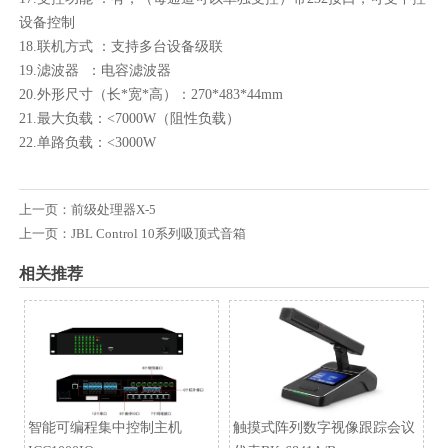
设备控制
18.联机方式 ：支持多台设备级联
19.滤波器 ：电容滤波器
20.外形尺寸（长*宽*高）：270*483*44mm
21.最大负载：<7000W（阻性负载）
22.单路负载：<3000W
上一页：
前级处理器X-5
上一页：
JBL Control 10系列吸顶式音箱
相关推荐
智能可编程集中控制主机
触摸式阵列数字视像跟踪会议