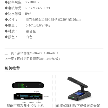
◆频率响应：80-18KHz
◆喇叭单元：6.5"x2/3/4/5+1"x1
◆防水等级：IPx6
◆尺寸： 高736/952/1168/1384*宽220*深126mm
◆重量： 6.4/7.5/8.6/9.7Kg
◆材质： 铝合金
◆颜色： 白色
上一页：
豪华音柱M-20A/30A/40A/60A
上一页：
同轴定阻吸顶音箱K-103(金/银)
相关推荐
智能可编程集中控制主机
触摸式阵列数字视像跟踪会议