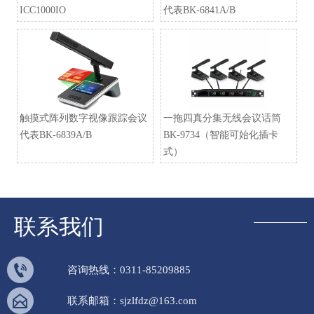
ICC1000IO
代表BK-6841A/B
触摸式阵列数字视像跟踪会议
一拖四真分集无线会议话筒
代表BK-6839A/B
BK-9734（智能可始化插卡
式）
联系我们

咨询热线：0311-85209885

联系邮箱：sjzlfdz@163.com