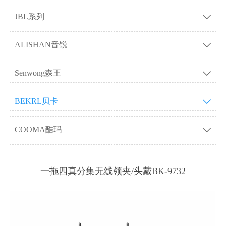
JBL系列

ALISHAN音锐

Senwong森王

BEKRL贝卡

COOMA酷玛

一拖四真分集无线领夹/头戴BK-9732