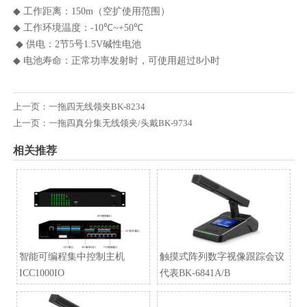
◆ 工作距离：150m（空扩使用范围）
◆ 工作环境温度：-10℃~+50℃
◆ 供电：2节5号1.5V碱性电池
◆ 电池寿命：正常功率发射时，可使用超过8小时
上一页：
一拖四无线领夹BK-8234
上一页：
一拖四真分集无线领夹/头戴BK-9734
相关推荐
智能可编程集中控制主机
触摸式阵列数字视像跟踪会议
ICC1000IO
代表BK-6841A/B