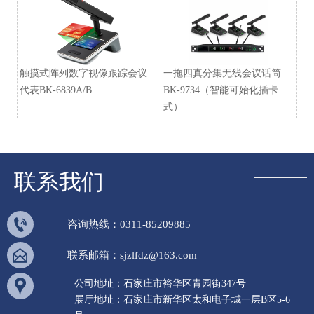
触摸式阵列数字视像跟踪会议
一拖四真分集无线会议话筒
代表BK-6839A/B
BK-9734（智能可始化插卡
式）
联系我们

咨询热线：0311-85209885

联系邮箱：sjzlfdz@163.com

公司地址：石家庄市裕华区青园街347号
展厅地址：石家庄市新华区太和电子城一层B区5-6