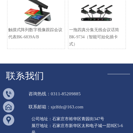
触摸式阵列数字视像跟踪会议
一拖四真分集无线会议话筒
代表BK-6839A/B
BK-9734（智能可始化插卡
式）
联系我们

咨询热线：0311-85209885

联系邮箱：sjzlfdz@163.com

公司地址：石家庄市裕华区青园街347号
展厅地址：石家庄市新华区太和电子城一层B区5-6
号