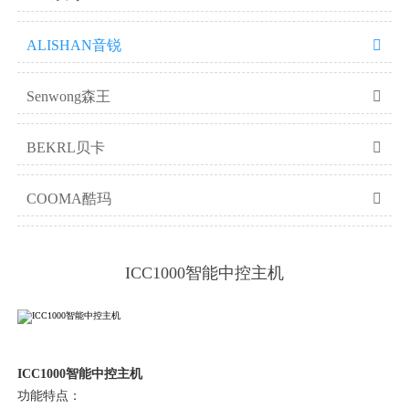
ALISHAN音锐

Senwong森王

BEKRL贝卡

COOMA酷玛

ICC1000智能中控主机
ICC1000智能中控主机
功能特点：