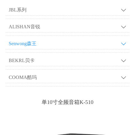
JBL系列

ALISHAN音锐

Senwong森王

BEKRL贝卡

COOMA酷玛

单10寸全频音箱K-510