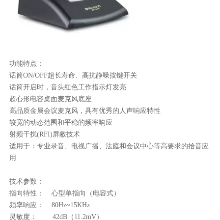
功能特点：
话筒ON/OFF超长寿命、高抗静噪按键开关
话筒开启时，音头红色工作指示灯发亮
超心形电容桌面麦克风底座
高品质金属会议麦克风，具有优秀的人声响应特性
较宽的动态范围和平稳的频率响应
射频干扰(RFI)屏敝技术
适用于：专业录音、电视广播、法庭和会议中心等高要求的拾音应
用
技术参数：
指向特性： 心型单指向（电容式）
频率响应： 80Hz~15KHz
灵敏度： 42dB（11.2mV）