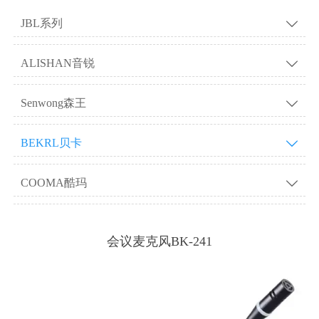
JBL系列

ALISHAN音锐

Senwong森王

BEKRL贝卡

COOMA酷玛

会议麦克风BK-241